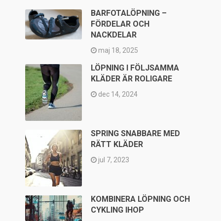
BARFOTALÖPNING –
FÖRDELAR OCH
NACKDELAR
maj 18, 2025
LÖPNING I FÖLJSAMMA
KLÄDER ÄR ROLIGARE
dec 14, 2024
SPRING SNABBARE MED
RÄTT KLÄDER
jul 7, 2023
KOMBINERA LÖPNING OCH
CYKLING IHOP