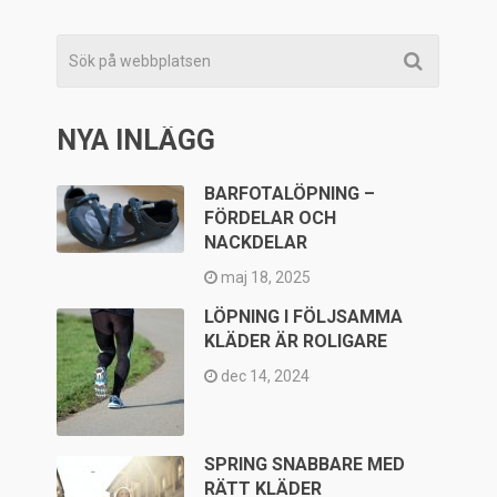
NYA INLÄGG
BARFOTALÖPNING –
FÖRDELAR OCH
NACKDELAR
maj 18, 2025
LÖPNING I FÖLJSAMMA
KLÄDER ÄR ROLIGARE
dec 14, 2024
SPRING SNABBARE MED
RÄTT KLÄDER