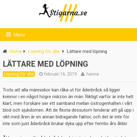
Menu
Home
Löpning för alla
Lättare med löpning
LÄTTARE MED LÖPNING
Löpning för alla
februari 16, 2019
hanna
Trots att alla människor kan råka ut för åderbråck så ligger
kvinnor i en något högre riskzon än män. Riktigt varför är inte helt
klart, men forskare ser ett samband mellan östrogenhalten i vårt
blod och sjukdomen. Att de flesta dessutom tenderar att gå upp i
vikt med åren är en annan bidragande faktor, och det är inte för
inte som just åderbråck brukar dyka upp efter femtio års ålder.