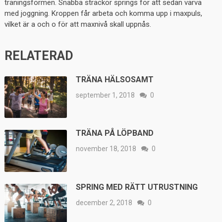
träningsformen. Snabba sträckor springs för att sedan varva
med joggning. Kroppen får arbeta och komma upp i maxpuls,
vilket är a och o för att maxnivå skall uppnås.
RELATERAD
TRÄNA HÄLSOSAMT
september 1, 2018
0
TRÄNA PÅ LÖPBAND
november 18, 2018
0
SPRING MED RÄTT UTRUSTNING
december 2, 2018
0