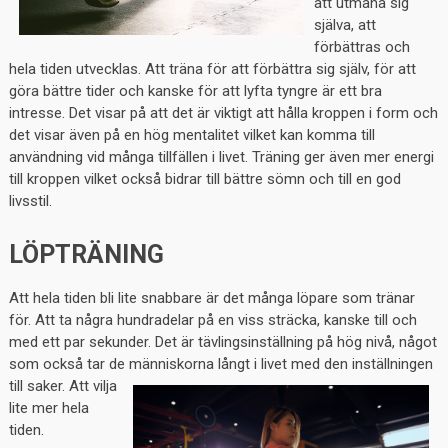
att utmana sig
själva, att
förbättras och
hela tiden utvecklas. Att träna för att förbättra sig själv, för att
göra bättre tider och kanske för att lyfta tyngre är ett bra
intresse. Det visar på att det är viktigt att hålla kroppen i form och
det visar även på en hög mentalitet vilket kan komma till
användning vid många tillfällen i livet. Träning ger även mer energi
till kroppen vilket också bidrar till bättre sömn och till en god
livsstil.
LÖPTRÄNING
Att hela tiden bli lite snabbare är det många löpare som tränar
för. Att ta några hundradelar på en viss sträcka, kanske till och
med ett par sekunder. Det är tävlingsinställning på hög nivå, något
som också tar de människorna långt i livet med den
inställningen
till saker. Att vilja
lite mer hela
tiden.