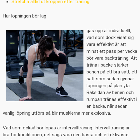
Stretcha alltid ut kroppen efter träning
Hur löpningen bör läg
gas upp är individuellt,
vad som dock visat sig
vara effektivt är att
minst ett pass per vecka
bör vara backträning. Att
träna i backe stärker
benen på ett bra sätt, ett
sätt som sedan gynnar
löpningen på plan yta.
Baksidan av benen och
rumpan tränas effektivt i
en backe, när sedan
vanlig löpning utförs så blir musklerna mer explosiva.
Vad som också bör löpas är intervallträning. Intervallträning är
bra för konditionen, det sägs vara den bästa och effektivaste