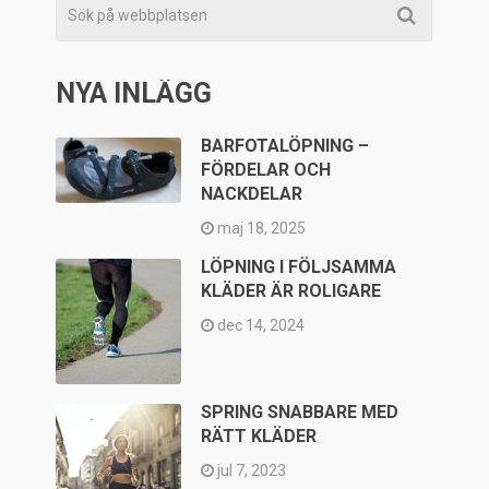
NYA INLÄGG
BARFOTALÖPNING –
FÖRDELAR OCH
NACKDELAR
maj 18, 2025
LÖPNING I FÖLJSAMMA
KLÄDER ÄR ROLIGARE
dec 14, 2024
SPRING SNABBARE MED
RÄTT KLÄDER
jul 7, 2023