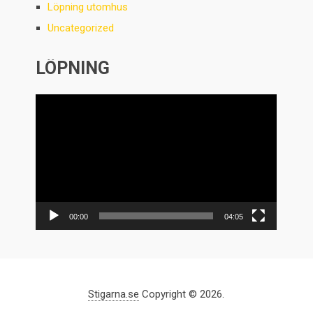
Löpning utomhus
Uncategorized
LÖPNING
Videospelare
00:00
04:05
Stigarna.se
Copyright © 2026.