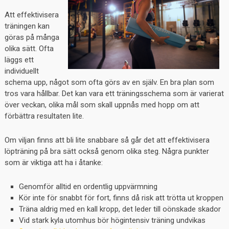
Att effektivisera
träningen kan
göras på många
olika sätt. Ofta
läggs ett
individuellt
schema upp, något som ofta görs av en själv. En bra plan som
tros vara hållbar. Det kan vara ett träningsschema som är varierat
över veckan, olika mål som skall uppnås med hopp om att
förbättra resultaten lite.
Om viljan finns att bli lite snabbare så går det att effektivisera
löpträning på bra sätt också genom olika steg. Några punkter
som är viktiga att ha i åtanke:
Genomför alltid en ordentlig uppvärmning
Kör inte för snabbt för fort, finns då risk att trötta ut kroppen
Träna aldrig med en kall kropp, det leder till oönskade skador
Vid stark kyla utomhus bör högintensiv träning undvikas