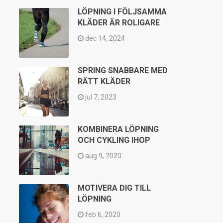
LÖPNING I FÖLJSAMMA
KLÄDER ÄR ROLIGARE
dec 14, 2024
SPRING SNABBARE MED
RÄTT KLÄDER
jul 7, 2023
KOMBINERA LÖPNING
OCH CYKLING IHOP
aug 9, 2020
MOTIVERA DIG TILL
LÖPNING
feb 6, 2020