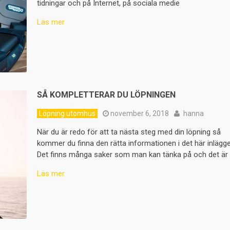
tidningar och på Internet, på sociala medie
Läs mer
SÅ KOMPLETTERAR DU LÖPNINGEN
Löpning utomhus
november 6, 2018
hanna
När du är redo för att ta nästa steg med din löpning så
kommer du finna den rätta informationen i det här inlägge
Det finns många saker som man kan tänka på och det är
Läs mer