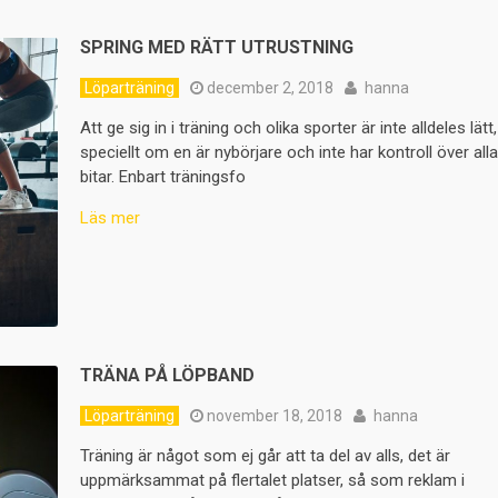
SPRING MED RÄTT UTRUSTNING
Löparträning
december 2, 2018
hanna
Att ge sig in i träning och olika sporter är inte alldeles lätt,
speciellt om en är nybörjare och inte har kontroll över all
bitar. Enbart träningsfo
Läs mer
TRÄNA PÅ LÖPBAND
Löparträning
november 18, 2018
hanna
Träning är något som ej går att ta del av alls, det är
uppmärksammat på flertalet platser, så som reklam i