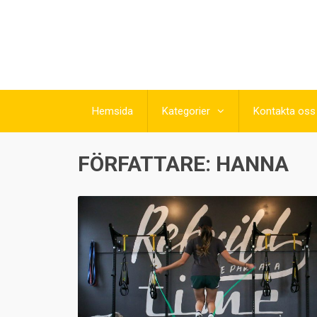
Hemsida
Kategorier
Kontakta oss
FÖRFATTARE:
HANNA