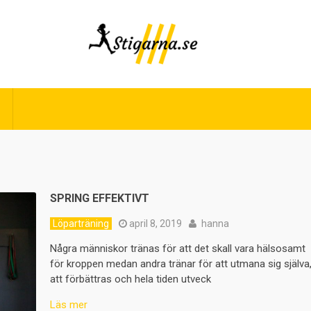
SPRING EFFEKTIVT
Löparträning
april 8, 2019
hanna
Några människor tränas för att det skall vara hälsosamt
för kroppen medan andra tränar för att utmana sig själva
att förbättras och hela tiden utveck
Läs mer