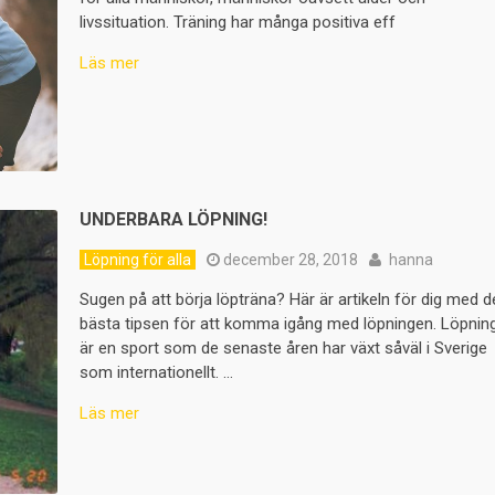
livssituation. Träning har många positiva eff
Läs mer
UNDERBARA LÖPNING!
Löpning för alla
december 28, 2018
hanna
Sugen på att börja löpträna? Här är artikeln för dig med d
bästa tipsen för att komma igång med löpningen. Löpnin
är en sport som de senaste åren har växt såväl i Sverige
som internationellt. …
Läs mer